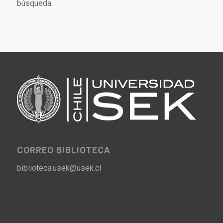
búsqueda.
CORREO BIBLIOTECA
biblioteca.usek@usek.cl