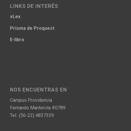
LINKS DE INTERÉS
vLex
Prisma
de Proquest
E-libro
NOS ENCUENTRAS EN
Campus Providencia
Fernando Manterola #0789
Tel.: (56-22) 4837339