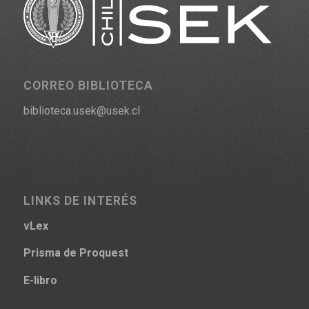
CORREO BIBLIOTECA
biblioteca.usek@usek.cl
LINKS DE INTERÉS
vLex
Prisma
de Proquest
E-libro