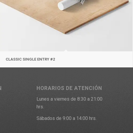
CLASSIC SINGLE ENTRY #2
N
HORARIOS DE ATENCIÓN
Lunes a viernes de 8:30 a 21:00
9
hrs.
Sábados de 9:00 a 14:00 hrs.