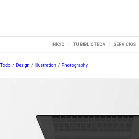
INICIO
TU BIBLIOTECA
SERVICIOS
Todo
/
Design
/
Illustration
/
Photography