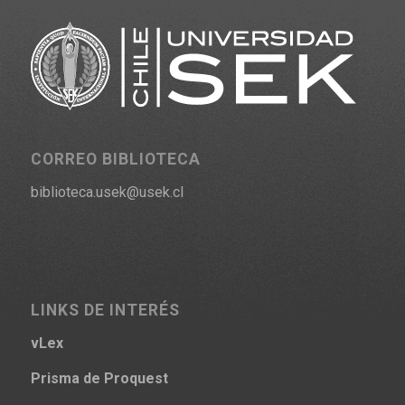
CORREO BIBLIOTECA
biblioteca.usek@usek.cl
LINKS DE INTERÉS
vLex
Prisma
de Proquest