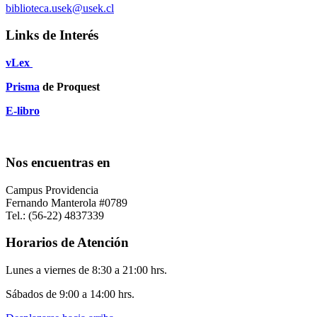
biblioteca.usek@usek.cl
Links de Interés
vLex
Prisma
de Proquest
E-libro
Nos encuentras en
Campus Providencia
Fernando Manterola #0789
Tel.: (56-22) 4837339
Horarios de Atención
Lunes a viernes de 8:30 a 21:00 hrs.
Sábados de 9:00 a 14:00 hrs.