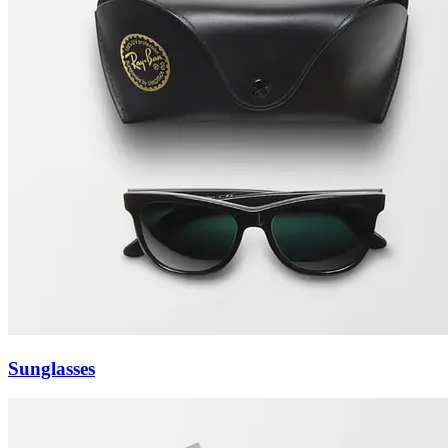
Sunglasses