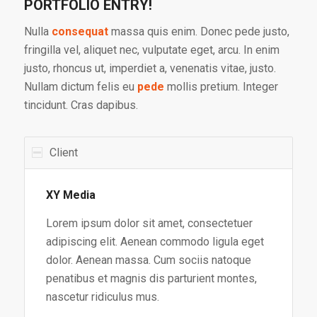
PORTFOLIO ENTRY!
Nulla
consequat
massa quis enim. Donec pede justo,
fringilla vel, aliquet nec, vulputate eget, arcu. In enim
justo, rhoncus ut, imperdiet a, venenatis vitae, justo.
Nullam dictum felis eu
pede
mollis pretium. Integer
tincidunt. Cras dapibus.
Client
XY Media
Lorem ipsum dolor sit amet, consectetuer
adipiscing elit. Aenean commodo ligula eget
dolor. Aenean massa. Cum sociis natoque
penatibus et magnis dis parturient montes,
nascetur ridiculus mus.