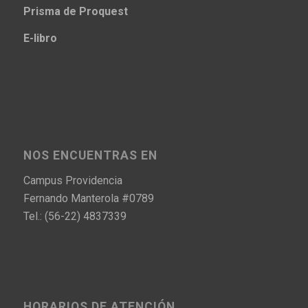
Prisma
de Proquest
E-libro
NOS ENCUENTRAS EN
Campus Providencia
Fernando Manterola #0789
Tel.: (56-22) 4837339
HORARIOS DE ATENCIÓN