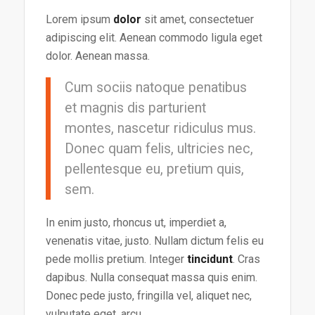
Lorem ipsum
dolor
sit amet, consectetuer
adipiscing elit. Aenean commodo ligula eget
dolor. Aenean massa.
Cum sociis natoque penatibus
et magnis dis parturient
montes, nascetur ridiculus mus.
Donec quam felis, ultricies nec,
pellentesque eu, pretium quis,
sem.
In enim justo, rhoncus ut, imperdiet a,
venenatis vitae, justo. Nullam dictum felis eu
pede mollis pretium. Integer
tincidunt
. Cras
dapibus. Nulla consequat massa quis enim.
Donec pede justo, fringilla vel, aliquet nec,
vulputate eget, arcu.