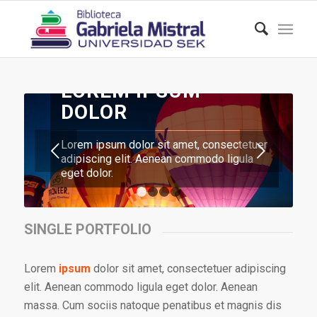
LOREM IPSUM
DOLOR
Lorem ipsum dolor sit amet, consectetuer
Posterior
adipiscing elit. Aenean commodo ligula
eget dolor.
1
2
3
4
SINGLE PORTFOLIO
Lorem
ipsum
dolor sit amet, consectetuer adipiscing
elit. Aenean commodo ligula eget dolor. Aenean
massa. Cum sociis natoque penatibus et magnis dis