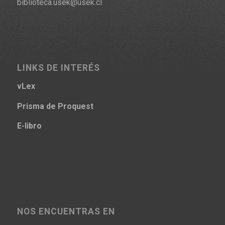
biblioteca.usek@usek.cl
LINKS DE INTERÉS
vLex
Prisma
de Proquest
E-libro
NOS ENCUENTRAS EN