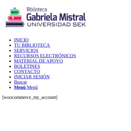
INICIO
TU BIBLIOTECA
SERVICIOS
RECURSOS ELECTRÓNICOS
MATERIAL DE APOYO
BOLETINES
CONTACTO
INICIAR SESIÓN
Buscar
Menú
Menú
[woocommerce_my_account]