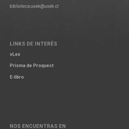
biblioteca.usek@usek.cl
LINKS DE INTERÉS
vLex
Prisma
de Proquest
E-libro
NOS ENCUENTRAS EN