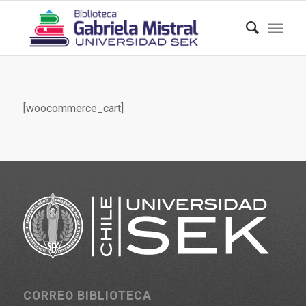
[woocommerce_cart]
CORREO BIBLIOTECA